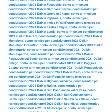
condizionatori 2021 Daikin Fucecchio
,
conto termico per
condizionatori 2021 Daikin Gambassi Terme
,
conto termico per
condizionatori 2021 Daikin Greve in Chianti
,
conto termico per
condizionatori 2021 Daikin Impruneta
,
conto termico per
condizionatori 2021 Daikin Incisa in Val d'Arno
,
conto termico per
condizionatori 2021 Daikin Lastra a Signa
,
conto termico per
condizionatori 2021 Daikin Londa
,
conto termico per condizionatori
2021 Daikin Marradi
,
conto termico per condizionatori 2021 Daikin
Montaione
,
conto termico per condizionatori 2021 Daikin
Montelupo Fiorentino
,
conto termico per condizionatori 2021 Daikin
Montemurlo
,
conto termico per condizionatori 2021 Daikin
Montespertoli
,
conto termico per condizionatori 2021 Daikin
Palazzuolo sul Senio
,
conto termico per condizionatori 2021 Daikin
Pelago
,
conto termico per condizionatori 2021 Daikin Poggio a
Caiano
,
conto termico per condizionatori 2021 Daikin Pontassieve
,
conto termico per condizionatori 2021 Daikin Prato
,
conto termico
per condizionatori 2021 Daikin Reggello
,
conto termico per
condizionatori 2021 Daikin Rignano sull'Arno
,
conto termico per
condizionatori 2021 Daikin Rufina
,
conto termico per
condizionatori 2021 Daikin San Casciano in Val di Pesa
,
conto
termico per condizionatori 2021 Daikin San Godenzo
,
conto
termico per condizionatori 2021 Daikin San Piero a Sieve
,
conto
termico per condizionatori 2021 Daikin Scandicci
,
conto termico
per condizionatori 2021 Daikin Scarperia
,
conto termico per