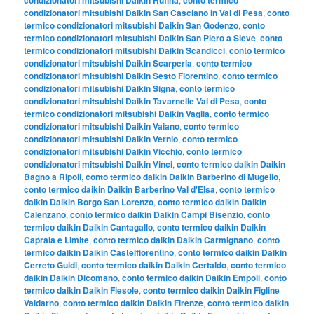
condizionatori mitsubishi Daikin San Casciano in Val di Pesa
,
conto
termico condizionatori mitsubishi Daikin San Godenzo
,
conto
termico condizionatori mitsubishi Daikin San Piero a Sieve
,
conto
termico condizionatori mitsubishi Daikin Scandicci
,
conto termico
condizionatori mitsubishi Daikin Scarperia
,
conto termico
condizionatori mitsubishi Daikin Sesto Fiorentino
,
conto termico
condizionatori mitsubishi Daikin Signa
,
conto termico
condizionatori mitsubishi Daikin Tavarnelle Val di Pesa
,
conto
termico condizionatori mitsubishi Daikin Vaglia
,
conto termico
condizionatori mitsubishi Daikin Vaiano
,
conto termico
condizionatori mitsubishi Daikin Vernio
,
conto termico
condizionatori mitsubishi Daikin Vicchio
,
conto termico
condizionatori mitsubishi Daikin Vinci
,
conto termico daikin Daikin
Bagno a Ripoli
,
conto termico daikin Daikin Barberino di Mugello
,
conto termico daikin Daikin Barberino Val d'Elsa
,
conto termico
daikin Daikin Borgo San Lorenzo
,
conto termico daikin Daikin
Calenzano
,
conto termico daikin Daikin Campi Bisenzio
,
conto
termico daikin Daikin Cantagallo
,
conto termico daikin Daikin
Capraia e Limite
,
conto termico daikin Daikin Carmignano
,
conto
termico daikin Daikin Castelfiorentino
,
conto termico daikin Daikin
Cerreto Guidi
,
conto termico daikin Daikin Certaldo
,
conto termico
daikin Daikin Dicomano
,
conto termico daikin Daikin Empoli
,
conto
termico daikin Daikin Fiesole
,
conto termico daikin Daikin Figline
Valdarno
,
conto termico daikin Daikin Firenze
,
conto termico daikin