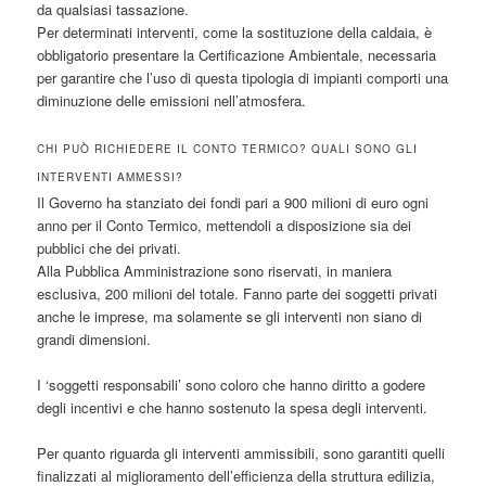
da qualsiasi tassazione.
Per determinati interventi, come la sostituzione della caldaia, è
obbligatorio presentare la Certificazione Ambientale, necessaria
per garantire che l’uso di questa tipologia di impianti comporti una
diminuzione delle emissioni nell’atmosfera.
CHI PUÒ RICHIEDERE IL CONTO TERMICO? QUALI SONO GLI
INTERVENTI AMMESSI?
Il Governo ha stanziato dei fondi pari a 900 milioni di euro ogni
anno per il Conto Termico, mettendoli a disposizione sia dei
pubblici che dei privati.
Alla Pubblica Amministrazione sono riservati, in maniera
esclusiva, 200 milioni del totale. Fanno parte dei soggetti privati
anche le imprese, ma solamente se gli interventi non siano di
grandi dimensioni.
I ‘soggetti responsabili’ sono coloro che hanno diritto a godere
degli incentivi e che hanno sostenuto la spesa degli interventi.
Per quanto riguarda gli interventi ammissibili, sono garantiti quelli
finalizzati al miglioramento dell’efficienza della struttura edilizia,