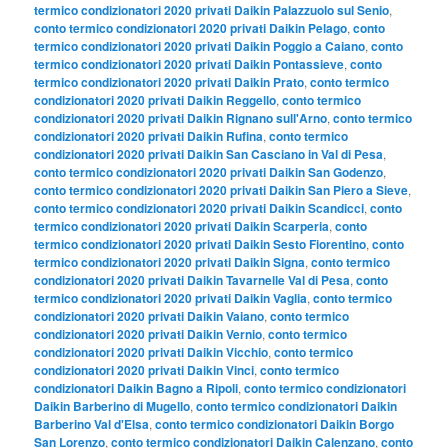
termico condizionatori 2020 privati Daikin Palazzuolo sul Senio
,
conto termico condizionatori 2020 privati Daikin Pelago
,
conto
termico condizionatori 2020 privati Daikin Poggio a Caiano
,
conto
termico condizionatori 2020 privati Daikin Pontassieve
,
conto
termico condizionatori 2020 privati Daikin Prato
,
conto termico
condizionatori 2020 privati Daikin Reggello
,
conto termico
condizionatori 2020 privati Daikin Rignano sull'Arno
,
conto termico
condizionatori 2020 privati Daikin Rufina
,
conto termico
condizionatori 2020 privati Daikin San Casciano in Val di Pesa
,
conto termico condizionatori 2020 privati Daikin San Godenzo
,
conto termico condizionatori 2020 privati Daikin San Piero a Sieve
,
conto termico condizionatori 2020 privati Daikin Scandicci
,
conto
termico condizionatori 2020 privati Daikin Scarperia
,
conto
termico condizionatori 2020 privati Daikin Sesto Fiorentino
,
conto
termico condizionatori 2020 privati Daikin Signa
,
conto termico
condizionatori 2020 privati Daikin Tavarnelle Val di Pesa
,
conto
termico condizionatori 2020 privati Daikin Vaglia
,
conto termico
condizionatori 2020 privati Daikin Vaiano
,
conto termico
condizionatori 2020 privati Daikin Vernio
,
conto termico
condizionatori 2020 privati Daikin Vicchio
,
conto termico
condizionatori 2020 privati Daikin Vinci
,
conto termico
condizionatori Daikin Bagno a Ripoli
,
conto termico condizionatori
Daikin Barberino di Mugello
,
conto termico condizionatori Daikin
Barberino Val d'Elsa
,
conto termico condizionatori Daikin Borgo
San Lorenzo
,
conto termico condizionatori Daikin Calenzano
,
conto