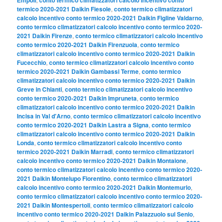
termico 2020-2021 Daikin Fiesole
,
conto termico climatizzatori
calcolo incentivo conto termico 2020-2021 Daikin Figline Valdarno
,
conto termico climatizzatori calcolo incentivo conto termico 2020-
2021 Daikin Firenze
,
conto termico climatizzatori calcolo incentivo
conto termico 2020-2021 Daikin Firenzuola
,
conto termico
climatizzatori calcolo incentivo conto termico 2020-2021 Daikin
Fucecchio
,
conto termico climatizzatori calcolo incentivo conto
termico 2020-2021 Daikin Gambassi Terme
,
conto termico
climatizzatori calcolo incentivo conto termico 2020-2021 Daikin
Greve in Chianti
,
conto termico climatizzatori calcolo incentivo
conto termico 2020-2021 Daikin Impruneta
,
conto termico
climatizzatori calcolo incentivo conto termico 2020-2021 Daikin
Incisa in Val d'Arno
,
conto termico climatizzatori calcolo incentivo
conto termico 2020-2021 Daikin Lastra a Signa
,
conto termico
climatizzatori calcolo incentivo conto termico 2020-2021 Daikin
Londa
,
conto termico climatizzatori calcolo incentivo conto
termico 2020-2021 Daikin Marradi
,
conto termico climatizzatori
calcolo incentivo conto termico 2020-2021 Daikin Montaione
,
conto termico climatizzatori calcolo incentivo conto termico 2020-
2021 Daikin Montelupo Fiorentino
,
conto termico climatizzatori
calcolo incentivo conto termico 2020-2021 Daikin Montemurlo
,
conto termico climatizzatori calcolo incentivo conto termico 2020-
2021 Daikin Montespertoli
,
conto termico climatizzatori calcolo
incentivo conto termico 2020-2021 Daikin Palazzuolo sul Senio
,