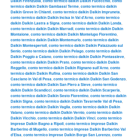
Daikin Firenzuola
,
conto termico daikin Daikin Fucecchio
,
conto
termico daikin Daikin Gambassi Terme
,
conto termico daikin
Daikin Greve in Chianti
,
conto termico daikin Daikin Impruneta
,
conto termico daikin Daikin Incisa in Val d'Arno
,
conto termico
daikin Daikin Lastra a Signa
,
conto termico daikin Daikin Londa
,
conto termico daikin Daikin Marradi
,
conto termico daikin Daikin
Montaione
,
conto termico daikin Daikin Montelupo Fiorentino
,
conto termico daikin Daikin Montemurlo
,
conto termico daikin
Daikin Montespertoli
,
conto termico daikin Daikin Palazzuolo sul
Senio
,
conto termico daikin Daikin Pelago
,
conto termico daikin
Daikin Poggio a Caiano
,
conto termico daikin Daikin Pontassieve
,
conto termico daikin Daikin Prato
,
conto termico daikin Daikin
Reggello
,
conto termico daikin Daikin Rignano sull'Arno
,
conto
termico daikin Daikin Rufina
,
conto termico daikin Daikin San
Casciano in Val di Pesa
,
conto termico daikin Daikin San Godenzo
,
conto termico daikin Daikin San Piero a Sieve
,
conto termico
daikin Daikin Scandicci
,
conto termico daikin Daikin Scarperia
,
conto termico daikin Daikin Sesto Fiorentino
,
conto termico daikin
Daikin Signa
,
conto termico daikin Daikin Tavarnelle Val di Pesa
,
conto termico daikin Daikin Vaglia
,
conto termico daikin Daikin
Vaiano
,
conto termico daikin Daikin Vernio
,
conto termico daikin
Daikin Vicchio
,
conto termico daikin Daikin Vinci
,
conto termico
imprese Daikin Bagno a Ripoli
,
conto termico imprese Daikin
Barberino di Mugello
,
conto termico imprese Daikin Barberino Val
d'Elsa
,
conto termico imprese Daikin Borgo San Lorenzo
,
conto