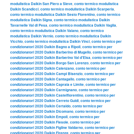
modulistica Daikin San Piero a Sieve
,
conto termico modulistica
Daikin Scandicci
,
conto termico modulistica Daikin Scarperia
,
conto termico modulistica Daikin Sesto Fiorentino
,
conto termico
modulistica Daikin Signa
,
conto termico modulistica Daikin
Tavarnelle Val di Pesa
,
conto termico modulistica Daikin Vaglia
,
conto termico modulistica Daikin Vaiano
,
conto termico
modulistica Daikin Vernio
,
conto termico modulistica Daikin
Vicchio
,
conto termico modulistica Daikin Vinci
,
conto termico per
condizionatori 2020 Daikin Bagno a Ripoli
,
conto termico per
condizionatori 2020 Daikin Barberino di Mugello
,
conto termico per
condizionatori 2020 Daikin Barberino Val d'Elsa
,
conto termico per
condizionatori 2020 Daikin Borgo San Lorenzo
,
conto termico per
condizionatori 2020 Daikin Calenzano
,
conto termico per
condizionatori 2020 Daikin Campi Bisenzio
,
conto termico per
condizionatori 2020 Daikin Cantagallo
,
conto termico per
condizionatori 2020 Daikin Capraia e Limite
,
conto termico per
condizionatori 2020 Daikin Carmignano
,
conto termico per
condizionatori 2020 Daikin Castelfiorentino
,
conto termico per
condizionatori 2020 Daikin Cerreto Guidi
,
conto termico per
condizionatori 2020 Daikin Certaldo
,
conto termico per
condizionatori 2020 Daikin Dicomano
,
conto termico per
condizionatori 2020 Daikin Empoli
,
conto termico per
condizionatori 2020 Daikin Fiesole
,
conto termico per
condizionatori 2020 Daikin Figline Valdarno
,
conto termico per
condizionatori 2020 Daikin Firenze
,
conto termico per