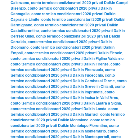
Calenzano
,
conto termico condizionatori 2020 privati Daikin Campi
Bisenzio
,
conto termico condizionatori 2020 privati Daikin
Cantagallo
,
conto termico condizionatori 2020 privati Daikin
Capraia e Limite
,
conto termico condizionatori 2020 privati Daikin
Carmignano
,
conto termico condizionatori 2020 privati Daikin
Castelfiorentino
,
conto termico condizionatori 2020 privati Daikin
Cerreto Guidi
,
conto termico condizionatori 2020 privati Daikin
Certaldo
,
conto termico condizionatori 2020 privati Daikin
Dicomano
,
conto termico condizionatori 2020 privati Daikin
Empoli
,
conto termico condizionatori 2020 privati Daikin Fiesole
,
conto termico condizionatori 2020 privati Daikin Figline Valdarno
,
conto termico condizionatori 2020 privati Daikin Firenze
,
conto
termico condizionatori 2020 privati Daikin Firenzuola
,
conto
termico condizionatori 2020 privati Daikin Fucecchio
,
conto
termico condizionatori 2020 privati Daikin Gambassi Terme
,
conto
termico condizionatori 2020 privati Daikin Greve in Chianti
,
conto
termico condizionatori 2020 privati Daikin Impruneta
,
conto
termico condizionatori 2020 privati Daikin Incisa in Val d'Arno
,
conto termico condizionatori 2020 privati Daikin Lastra a Signa
,
conto termico condizionatori 2020 privati Daikin Londa
,
conto
termico condizionatori 2020 privati Daikin Marradi
,
conto termico
condizionatori 2020 privati Daikin Montaione
,
conto termico
condizionatori 2020 privati Daikin Montelupo Fiorentino
,
conto
termico condizionatori 2020 privati Daikin Montemurlo
,
conto
termico condizionatori 2020 privati Daikin Montespertoli
,
conto