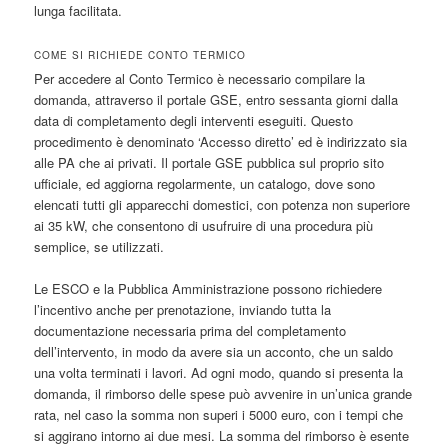
lunga facilitata.
COME SI RICHIEDE CONTO TERMICO
Per accedere al Conto Termico è necessario compilare la
domanda, attraverso il portale GSE, entro sessanta giorni dalla
data di completamento degli interventi eseguiti. Questo
procedimento è denominato ‘Accesso diretto’ ed è indirizzato sia
alle PA che ai privati. Il portale GSE pubblica sul proprio sito
ufficiale, ed aggiorna regolarmente, un catalogo, dove sono
elencati tutti gli apparecchi domestici, con potenza non superiore
ai 35 kW, che consentono di usufruire di una procedura più
semplice, se utilizzati.
Le ESCO e la Pubblica Amministrazione possono richiedere
l’incentivo anche per prenotazione, inviando tutta la
documentazione necessaria prima del completamento
dell’intervento, in modo da avere sia un acconto, che un saldo
una volta terminati i lavori. Ad ogni modo, quando si presenta la
domanda, il rimborso delle spese può avvenire in un’unica grande
rata, nel caso la somma non superi i 5000 euro, con i tempi che
si aggirano intorno ai due mesi. La somma del rimborso è esente