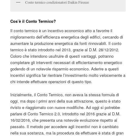
Conto termico condizionatori Daikin Firenze
Cos’è il Conto Termico?
Il conto termico è un incentivo economico atto a favorire il
miglioramento dell’efficienza energetica degli edifici, cercando di
aumentare la produzione energetica da fonti rinnovabili. Il conto
termico è stato introdotto nel 2013, grazie al D.M. 28/12/2012.
Coloro che intendono usufruire di questi vantaggi, potranno
completare gli interventi necessari di efficientamento energetico
godendo di un notevole risparmio economico. Aderire a questi
incentivi significa far rientrare l’investimento molto velocemente a
chi intende effettuare operazioni di questo tipo.
Inizialmente, il Conto Termico, non aveva la stessa formula di
oggi, ma dopo i primi anni della sua attivazione, questo è stato
rivisto e riaggiornato con nuove modifiche. Ad oggi si potrebbe
parlare di Conto Termico 2.0, introdotto nel 2016 grazie al D.M.
16/02/2016, che presenta una notevole evoluzione rispetto al
passato. Il metodo per accedere agli incentivi non è cambiato
nella sua sostanza, ma la procedura da effettuare è stata di gran