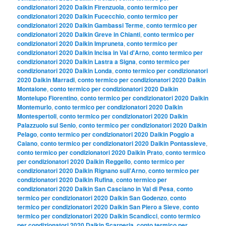
condizionatori 2020 Daikin Firenzuola
,
conto termico per
condizionatori 2020 Daikin Fucecchio
,
conto termico per
condizionatori 2020 Daikin Gambassi Terme
,
conto termico per
condizionatori 2020 Daikin Greve in Chianti
,
conto termico per
condizionatori 2020 Daikin Impruneta
,
conto termico per
condizionatori 2020 Daikin Incisa in Val d'Arno
,
conto termico per
condizionatori 2020 Daikin Lastra a Signa
,
conto termico per
condizionatori 2020 Daikin Londa
,
conto termico per condizionatori
2020 Daikin Marradi
,
conto termico per condizionatori 2020 Daikin
Montaione
,
conto termico per condizionatori 2020 Daikin
Montelupo Fiorentino
,
conto termico per condizionatori 2020 Daikin
Montemurlo
,
conto termico per condizionatori 2020 Daikin
Montespertoli
,
conto termico per condizionatori 2020 Daikin
Palazzuolo sul Senio
,
conto termico per condizionatori 2020 Daikin
Pelago
,
conto termico per condizionatori 2020 Daikin Poggio a
Caiano
,
conto termico per condizionatori 2020 Daikin Pontassieve
,
conto termico per condizionatori 2020 Daikin Prato
,
conto termico
per condizionatori 2020 Daikin Reggello
,
conto termico per
condizionatori 2020 Daikin Rignano sull'Arno
,
conto termico per
condizionatori 2020 Daikin Rufina
,
conto termico per
condizionatori 2020 Daikin San Casciano in Val di Pesa
,
conto
termico per condizionatori 2020 Daikin San Godenzo
,
conto
termico per condizionatori 2020 Daikin San Piero a Sieve
,
conto
termico per condizionatori 2020 Daikin Scandicci
,
conto termico
per condizionatori 2020 Daikin Scarperia
,
conto termico per