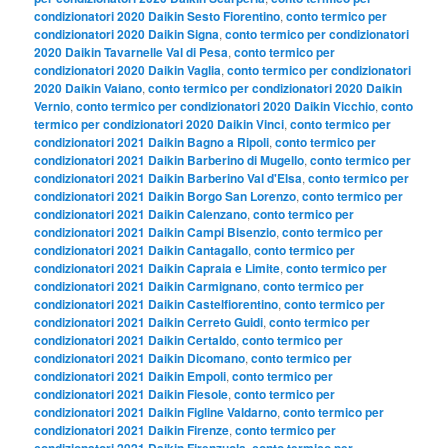
condizionatori 2020 Daikin Sesto Fiorentino
,
conto termico per
condizionatori 2020 Daikin Signa
,
conto termico per condizionatori
2020 Daikin Tavarnelle Val di Pesa
,
conto termico per
condizionatori 2020 Daikin Vaglia
,
conto termico per condizionatori
2020 Daikin Vaiano
,
conto termico per condizionatori 2020 Daikin
Vernio
,
conto termico per condizionatori 2020 Daikin Vicchio
,
conto
termico per condizionatori 2020 Daikin Vinci
,
conto termico per
condizionatori 2021 Daikin Bagno a Ripoli
,
conto termico per
condizionatori 2021 Daikin Barberino di Mugello
,
conto termico per
condizionatori 2021 Daikin Barberino Val d'Elsa
,
conto termico per
condizionatori 2021 Daikin Borgo San Lorenzo
,
conto termico per
condizionatori 2021 Daikin Calenzano
,
conto termico per
condizionatori 2021 Daikin Campi Bisenzio
,
conto termico per
condizionatori 2021 Daikin Cantagallo
,
conto termico per
condizionatori 2021 Daikin Capraia e Limite
,
conto termico per
condizionatori 2021 Daikin Carmignano
,
conto termico per
condizionatori 2021 Daikin Castelfiorentino
,
conto termico per
condizionatori 2021 Daikin Cerreto Guidi
,
conto termico per
condizionatori 2021 Daikin Certaldo
,
conto termico per
condizionatori 2021 Daikin Dicomano
,
conto termico per
condizionatori 2021 Daikin Empoli
,
conto termico per
condizionatori 2021 Daikin Fiesole
,
conto termico per
condizionatori 2021 Daikin Figline Valdarno
,
conto termico per
condizionatori 2021 Daikin Firenze
,
conto termico per
condizionatori 2021 Daikin Firenzuola
,
conto termico per