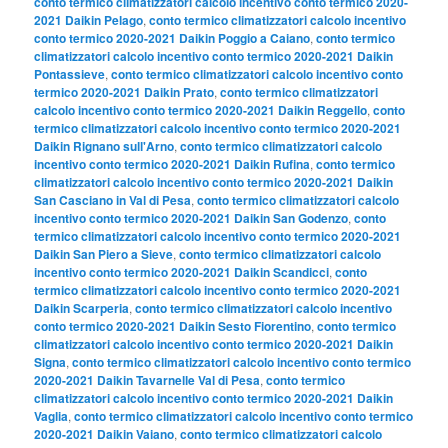
conto termico climatizzatori calcolo incentivo conto termico 2020-
2021 Daikin Pelago
,
conto termico climatizzatori calcolo incentivo
conto termico 2020-2021 Daikin Poggio a Caiano
,
conto termico
climatizzatori calcolo incentivo conto termico 2020-2021 Daikin
Pontassieve
,
conto termico climatizzatori calcolo incentivo conto
termico 2020-2021 Daikin Prato
,
conto termico climatizzatori
calcolo incentivo conto termico 2020-2021 Daikin Reggello
,
conto
termico climatizzatori calcolo incentivo conto termico 2020-2021
Daikin Rignano sull'Arno
,
conto termico climatizzatori calcolo
incentivo conto termico 2020-2021 Daikin Rufina
,
conto termico
climatizzatori calcolo incentivo conto termico 2020-2021 Daikin
San Casciano in Val di Pesa
,
conto termico climatizzatori calcolo
incentivo conto termico 2020-2021 Daikin San Godenzo
,
conto
termico climatizzatori calcolo incentivo conto termico 2020-2021
Daikin San Piero a Sieve
,
conto termico climatizzatori calcolo
incentivo conto termico 2020-2021 Daikin Scandicci
,
conto
termico climatizzatori calcolo incentivo conto termico 2020-2021
Daikin Scarperia
,
conto termico climatizzatori calcolo incentivo
conto termico 2020-2021 Daikin Sesto Fiorentino
,
conto termico
climatizzatori calcolo incentivo conto termico 2020-2021 Daikin
Signa
,
conto termico climatizzatori calcolo incentivo conto termico
2020-2021 Daikin Tavarnelle Val di Pesa
,
conto termico
climatizzatori calcolo incentivo conto termico 2020-2021 Daikin
Vaglia
,
conto termico climatizzatori calcolo incentivo conto termico
2020-2021 Daikin Vaiano
,
conto termico climatizzatori calcolo