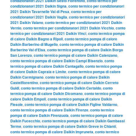
condizionatori 2021 Daikin Sesto Fiorentino
,
conto termico per
condizionatori 2021 Daikin Signa
,
conto termico per condizionatori
2021 Daikin Tavarnelle Val di Pesa
,
conto termico per
condizionatori 2021 Daikin Vaglia
,
conto termico per condizionatori
2021 Daikin Vaiano
,
conto termico per condizionatori 2021 Daikin
Vernio
,
conto termico per condizionatori 2021 Daikin Vicchio
,
conto
termico per condizionatori 2021 Daikin Vinci
,
conto termico pompa
di calore Daikin Bagno a Ripoli
,
conto termico pompa di calore
Daikin Barberino di Mugello
,
conto termico pompa di calore Daikin
Barberino Val d'Elsa
,
conto termico pompa di calore Daikin Borgo
San Lorenzo
,
conto termico pompa di calore Daikin Calenzano
,
conto termico pompa di calore Daikin Campi Bisenzio
,
conto
termico pompa di calore Daikin Cantagallo
,
conto termico pompa
di calore Daikin Capraia e Limite
,
conto termico pompa di calore
Daikin Carmignano
,
conto termico pompa di calore Daikin
Castelfiorentino
,
conto termico pompa di calore Daikin Cerreto
Guidi
,
conto termico pompa di calore Daikin Certaldo
,
conto
termico pompa di calore Daikin Dicomano
,
conto termico pompa di
calore Daikin Empoli
,
conto termico pompa di calore Daikin
Fiesole
,
conto termico pompa di calore Daikin Figline Valdarno
,
conto termico pompa di calore Daikin Firenze
,
conto termico
pompa di calore Daikin Firenzuola
,
conto termico pompa di calore
Daikin Fucecchio
,
conto termico pompa di calore Daikin Gambassi
Terme
,
conto termico pompa di calore Daikin Greve in Chianti
,
conto termico pompa di calore Daikin Impruneta
,
conto termico