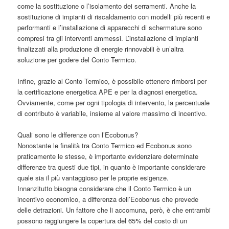
come la sostituzione o l’isolamento dei serramenti. Anche la
sostituzione di impianti di riscaldamento con modelli più recenti e
performanti e l’installazione di apparecchi di schermature sono
compresi tra gli interventi ammessi. L’installazione di impianti
finalizzati alla produzione di energie rinnovabili è un’altra
soluzione per godere del Conto Termico.
Infine, grazie al Conto Termico, è possibile ottenere rimborsi per
la certificazione energetica APE e per la diagnosi energetica.
Ovviamente, come per ogni tipologia di intervento, la percentuale
di contributo è variabile, insieme al valore massimo di incentivo.
Quali sono le differenze con l’Ecobonus?
Nonostante le finalità tra Conto Termico ed Ecobonus sono
praticamente le stesse, è importante evidenziare determinate
differenze tra questi due tipi, in quanto è importante considerare
quale sia il più vantaggioso per le proprie esigenze.
Innanzitutto bisogna considerare che il Conto Termico è un
incentivo economico, a differenza dell’Ecobonus che prevede
delle detrazioni. Un fattore che li accomuna, però, è che entrambi
possono raggiungere la copertura del 65% del costo di un